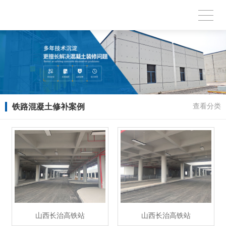
铁路混凝土修补案例
查看分类
山西长治高铁站
山西长治高铁站