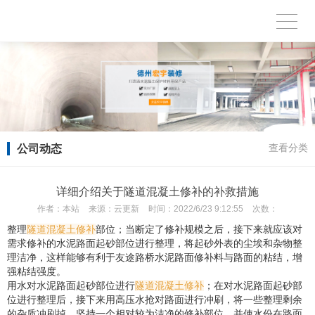
公司动态
查看分类
详细介绍关于隧道混凝土修补的补救措施
作者：
本站
来源：
云更新
时间：
2022/6/23 9:12:55
次数：
整理
隧道混凝土修补
部位；当断定了修补规模之后，接下来就应该对
需求修补的水泥路面起砂部位进行整理，将起砂外表的尘埃和杂物整
理洁净，这样能够有利于友途路桥水泥路面修补料与路面的粘结，增
强粘结强度。
用水对水泥路面起砂部位进行
隧道混凝土修补
；在对水泥路面起砂部
位进行整理后，接下来用高压水抢对路面进行冲刷，将一些整理剩余
的杂质冲刷掉，坚持一个相对较为洁净的修补部位，并使水份在路面