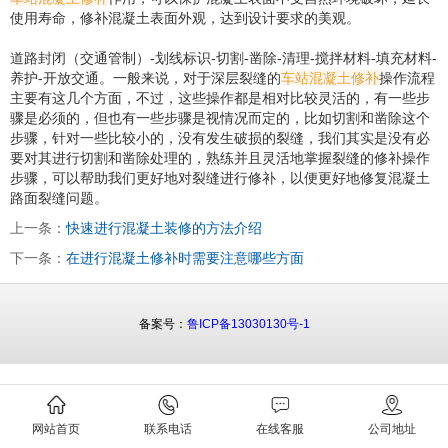
使用寿命，修补混凝土表面外观，达到设计要求的美观。
道路封闭（交通管制）-划线标识-切割-凿除-清理-搅拌材料-填充材料-
养护-开放交通。一般来说，对于深层裂缝的
车站混凝土修补
操作流程
主要有这几个方面，不过，这些操作都是相对比较灵活的，有一些步
骤是必须的，但也有一些步骤是视情况而定的，比如切割和凿除这个
步骤，针对一些比较小的，没有发生破损的裂缝，我们其实是没有必
要对其进行切割和凿除处理的，熟练并且灵活地掌握裂缝的修补操作
步骤，可以帮助我们更好地对裂缝进行修补，以便更好地修复混凝土
路面裂缝问题。
上一条：
快速进行混凝土装修的方法介绍
下一条：
在进行混凝土修补时需要注意哪些方面
备案号：
鲁ICP备13030130号-1
网站首页
联系电话
在线客服
公司地址