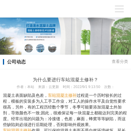
公司动态
查看分类
为什么要进行车站混凝土修补？
作者：
本站
来源：
云更新
时间：
2022/9/1 9:13:50
次数：
混凝土表面缺陷及色差，
车站混凝土修补
过程是一个历时较长的过
程，模板的安装多为人工手工作业，对工人的操作水平及自觉性要求
很高，另外，有的工程历经数个季节，冬季可能要添加混凝土外加
剂，导致颜色不一致;因此，很难保证每一块混凝土都能达到完美的程
度。经常出现的问题为：冷接缝，色差，麻面，蜂窝等等缺陷，而这
些缺陷则必须进行后期处理，否则影响外观效果。
车站混凝土修补
作用，可以保护混凝土表面不受自然环境破坏，延长